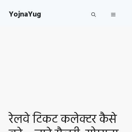
Skip
to
YojnaYug
Menu
content
रेलवे टिकट कलेक्टर कैसे