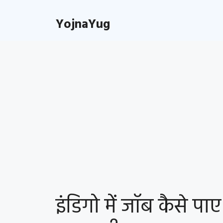
Skip
to
YojnaYug
content
इंडिगो में जॉब कैसे पाए