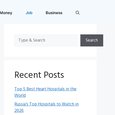
 Money
Job
Business
Search
Search
Recent Posts
Top 5 Best Heart Hospitals in the
World
Russia’s Top Hospitals to Watch in
2026