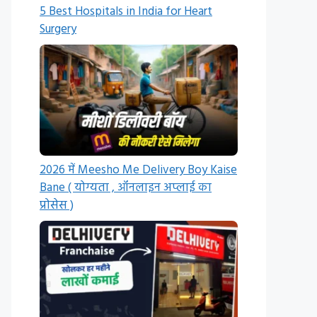
5 Best Hospitals in India for Heart
Surgery
2026 में Meesho Me Delivery Boy Kaise
Bane ( योग्यता , ऑनलाइन अप्लाई का
प्रोसेस )