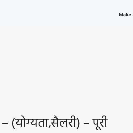
Make
 – (योग्यता,सैलरी) – पूरी