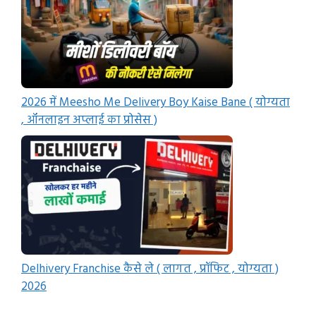
2026 में Meesho Me Delivery Boy Kaise Bane ( योग्यता
, ऑनलाइन अप्लाई का प्रोसेस )
Delhivery Franchise कैसे ले ( लागत , प्रॉफिट , योग्यता )
2026