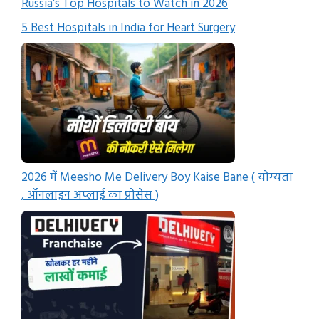
Russia’s Top Hospitals to Watch in 2026
5 Best Hospitals in India for Heart Surgery
2026 में Meesho Me Delivery Boy Kaise Bane ( योग्यता
, ऑनलाइन अप्लाई का प्रोसेस )